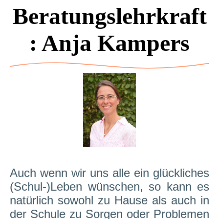
Beratungslehrkraft
: Anja Kampers
Auch wenn wir uns alle ein glückliches
(Schul-)Leben wünschen, so kann es
natürlich sowohl zu Hause als auch in
der Schule zu Sorgen oder Problemen